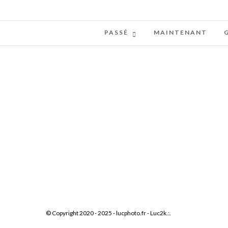
PASSÉ
MAINTENANT
© Copyright 2020 - 2025 - lucphoto.fr - Luc2k.:.